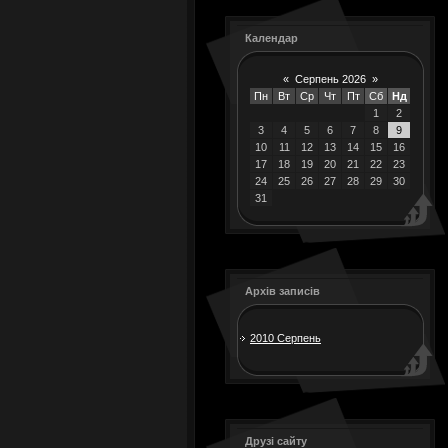
Календар
«
Серпень 2026
»
Пн
Вт
Ср
Чт
Пт
Сб
Нд
1
2
3
4
5
6
7
8
9
10
11
12
13
14
15
16
17
18
19
20
21
22
23
24
25
26
27
28
29
30
31
Архів записів
2010 Серпень
Друзі сайту