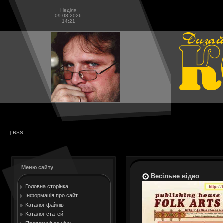
Неділя
09.08.2026
14:21
|
RSS
Меню сайту
Весільне відео
Головна сторінка
Інформація про сайт
Каталог файлів
Каталог статей
Пропозиції та ціни