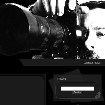
Головна
|
Блог
Пошук