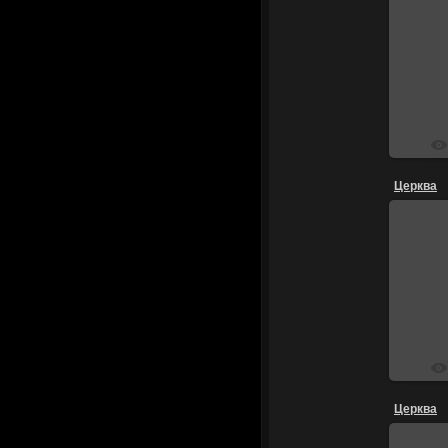
Церква
Церква