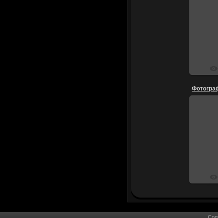
Фотограф
Cop