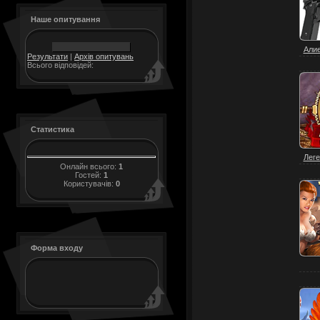
Наше опитування
Алие
Результати
|
Архів опитувань
Всього відповідей:
Статистика
Леге
Онлайн всього:
1
Гостей:
1
Користувачів:
0
Форма входу