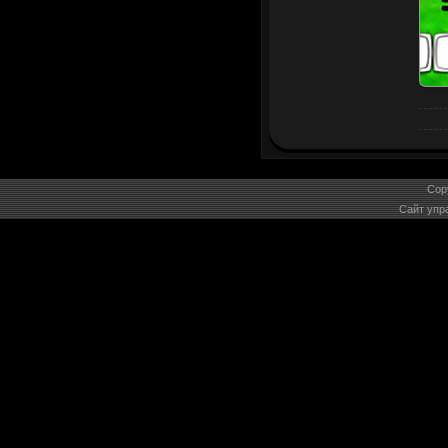
Cop
Сайт упр