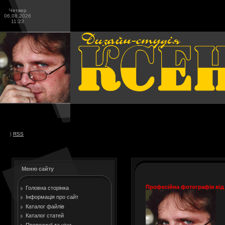
Четвер
06.08.2026
11:23
|
RSS
Меню сайту
Професійна фотографія від 
Головна сторінка
Інформація про сайт
Каталог файлів
Каталог статей
Пропозиції та ціни